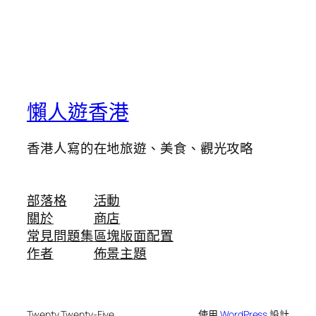
懶人遊香港
香港人寫的在地旅遊、美食、觀光攻略
部落格
活動
關於
商店
常見問題集
區塊版面配置
作者
佈景主題
Twenty Twenty-Five
使用
WordPress
設計